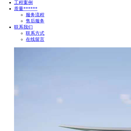
工程案例
质量******
服务流程
售后服务
联系我们
联系方式
在线留言