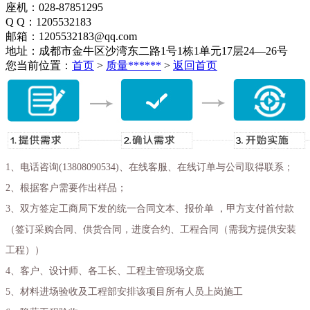
座机：028-87851295
Q Q：1205532183
邮箱：1205532183@qq.com
地址：成都市金牛区沙湾东二路1号1栋1单元17层24—26号
您当前位置：
首页
>
质量******
>
返回首页
1、电话咨询(13808090534)、在线客服、在线订单与公司取得联系；
2、根据客户需要作出样品；
3、双方签定工商局下发的统一合同文本、报价单 ，甲方支付首付款
（签订采购合同、供货合同，进度合约、工程合同（需我方提供安装
工程））
4、客户、设计师、各工长、工程主管现场交底
5、材料进场验收及工程部安排该项目所有人员上岗施工