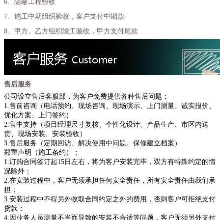
6、隐蔽工程验收
7、施工中期组织验收，客户支付中期款
8、甲方、乙方组织竣工验收，甲方支付尾款
售后服务
公司设立售后客服部，为客户免费提供各种售后问题；
1.售前咨询（电话预约、现场咨询、现场演示、上门测量、诚实报价、
优化方案、上门签约）
2.售中支持（项目经理尺寸复核、个性化设计、产品生产、市区内送
货、现场安装、安装验收）
3.售后服务（定期回访、解决使用中问题、保修建立档案）
郑重声明（施工条约）：
1.订购合同签订起15日左右，将为客户安装完毕，双方有特殊约定的情
况除外；
2.在安装过程中，客户无须承担任何安全责任，所有安全责任由我们承
担；
3.安装过程中不得另外收取合同约定之外的费用，否则客户可拒绝支付
货款；
4.因业务人员测量不当而导致的安装不合适等问题，客户无须另外支付