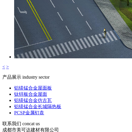
<
>
产品展示
industry sector
铝镁锰合金屋面板
钛锌板合金屋面
铝镁锰合金仿古瓦
铝镁锰合金长城隔热板
PCSP金属钉盘
联系我们
concat us
成都市美可达建材有限公司