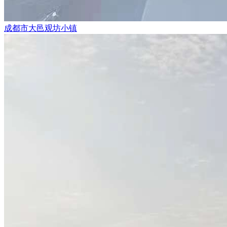
成都市大邑观坊小镇