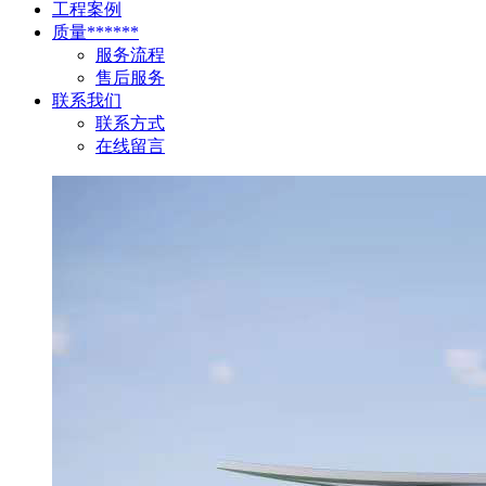
工程案例
质量******
服务流程
售后服务
联系我们
联系方式
在线留言